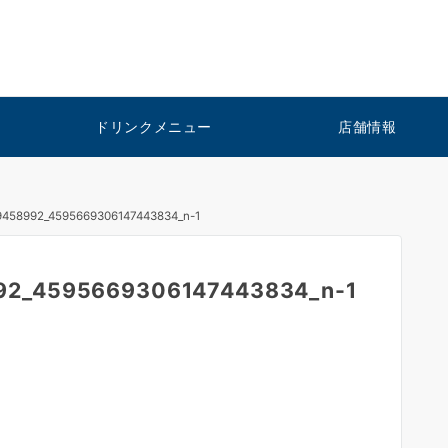
ドリンクメニュー
店舗情報
9458992_4595669306147443834_n-1
92_4595669306147443834_n-1