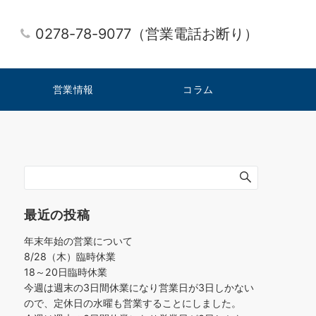
0278-78-9077（営業電話お断り）
営業情報
コラム
最近の投稿
年末年始の営業について
8/28（木）臨時休業
18～20日臨時休業
今週は週末の3日間休業になり営業日が3日しかない
ので、定休日の水曜も営業することにしました。