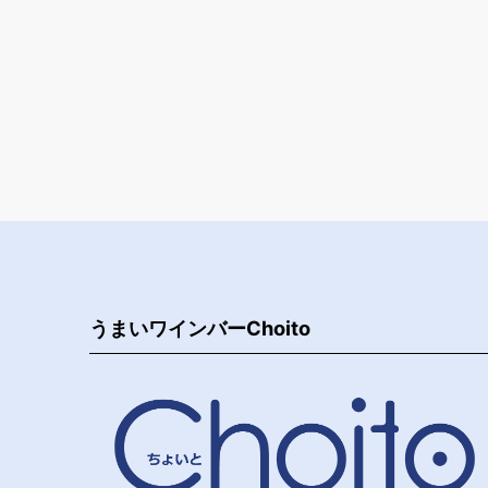
うまいワインバーChoito