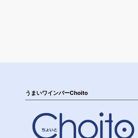
うまいワインバーChoito