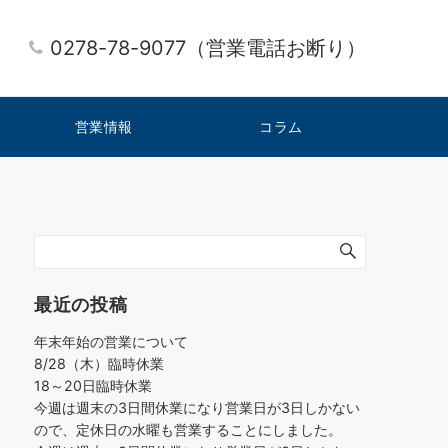
0278-78-9077（営業電話お断り）
営業情報
コラム
最近の投稿
年末年始の営業について
8/28（木）臨時休業
18～20日臨時休業
今週は週末の3日間休業になり営業日が3日しかない
ので、定休日の水曜も営業することにしました。