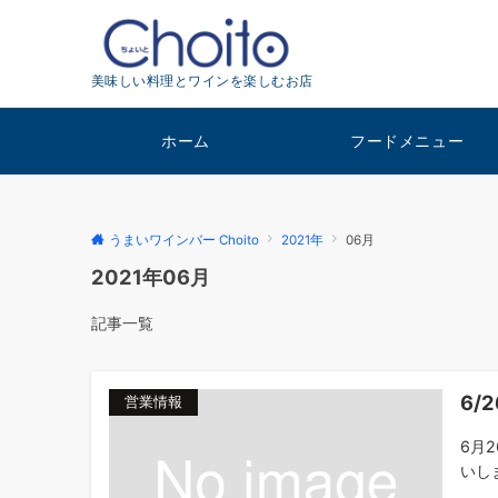
美味しい料理とワインを楽しむお店
ホーム
フードメニュー
うまいワインバー Choito
2021年
06月
2021年06月
記事一覧
6/
営業情報
6月
いし