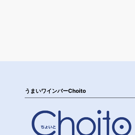
うまいワインバーChoito