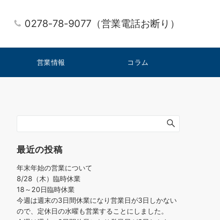
0278-78-9077（営業電話お断り）
営業情報
コラム
最近の投稿
年末年始の営業について
8/28（木）臨時休業
18～20日臨時休業
今週は週末の3日間休業になり営業日が3日しかない
ので、定休日の水曜も営業することにしました。