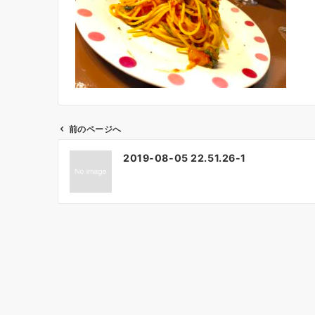
前のページへ
投
2019-08-05 22.51.26-1
稿
ナ
ビ
ゲ
ー
シ
ョ
ン